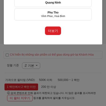
Quang Ninh
Phu Tho
LiLy's Cake
Vĩnh Phúc, Hoà Bình
(LIY)
Huyện Diên Khánh, Khánh Hòa
더보기
제품)
Chỉ hiển thị những sản phẩm có thể giao đúng giờ tại Khánh Hòa
정렬 기준
기본
가격으로 필터링 (VND):
500K 이하
500,000 ~ 1 백만
1 백만에서 2 백만 미만
200 만 이상
검색 콘텐츠로 인해 결과가 제한되고 있습니다. 더 많은 결과를 표시하려면
이 필터 지우기
링크를 클릭하여 필터를 지우십시오.