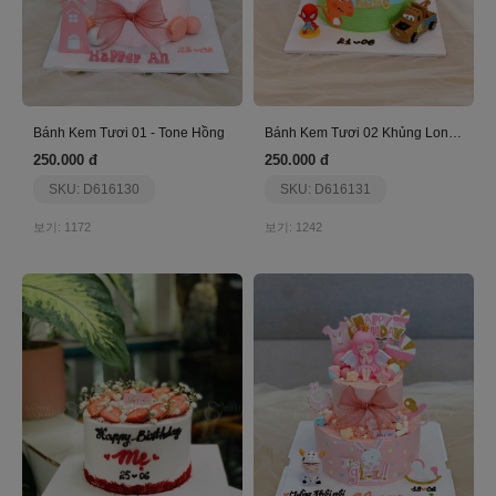
Bánh Kem Tươi 01 - Tone Hồng
Bánh Kem Tươi 02 Khủng Long Xanh
250.000 đ
250.000 đ
SKU: D616130
SKU: D616131
보기: 1172
보기: 1242