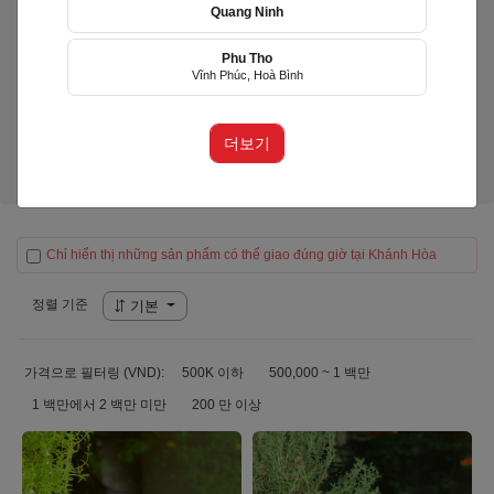
Quang Ninh
Phu Tho
LiLy's Cake
Vĩnh Phúc, Hoà Bình
(LIY)
Huyện Diên Khánh, Khánh Hòa
더보기
제품)
Chỉ hiển thị những sản phẩm có thể giao đúng giờ tại Khánh Hòa
정렬 기준
기본
가격으로 필터링 (VND):
500K 이하
500,000 ~ 1 백만
1 백만에서 2 백만 미만
200 만 이상