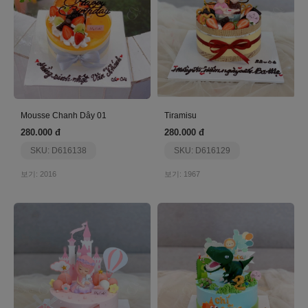
Mousse Chanh Dây 01
Tiramisu
280.000 đ
280.000 đ
SKU: D616138
SKU: D616129
보기: 2016
보기: 1967