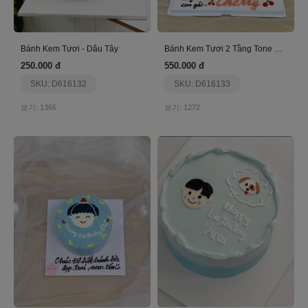
Bánh Kem Tươi - Dâu Tây
Bánh Kem Tươi 2 Tầng Tone Hồng
250.000 đ
550.000 đ
SKU: D616132
SKU: D616133
보기: 1366
보기: 1272