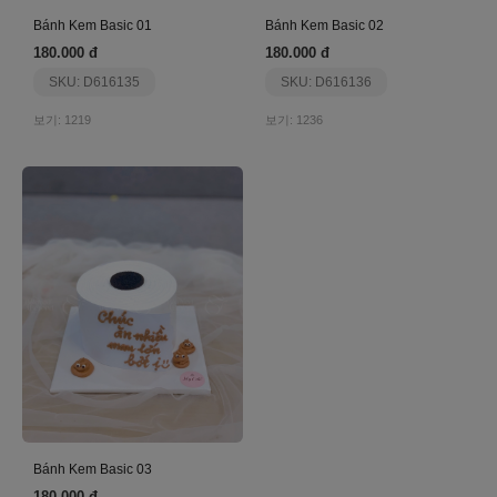
Bánh Kem Basic 01
Bánh Kem Basic 02
180.000 đ
180.000 đ
SKU: D616135
SKU: D616136
보기: 1219
보기: 1236
Bánh Kem Basic 03
180.000 đ