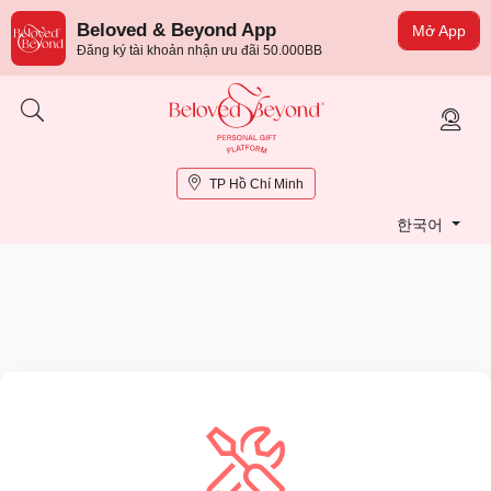
Beloved & Beyond App
Mở App
Đăng ký tài khoản nhận ưu đãi 50.000BB
TP Hồ Chí Minh
한국어