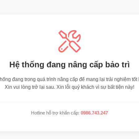
Hệ thống đang nâng cấp bảo trì
hống đang trong quá trình nâng cấp để mang lại trải nghiệm tốt
Xin vui lòng trở lại sau. Xin lỗi quý khách vì sự bất tiện này!
Hotline hỗ trợ khẩn cấp:
0986.743.247