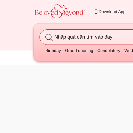
Download App
Nhập quà cần tìm vào đây
Birthday
Grand opening
Condolatory
Wedd