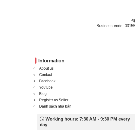
Đ
Business code: 03155
Information
About us
Contact
Facebook
Youtube
Blog
Register as Seller
Danh sách nhà bán
Working hours: 7:30 AM - 9:30 PM every
day