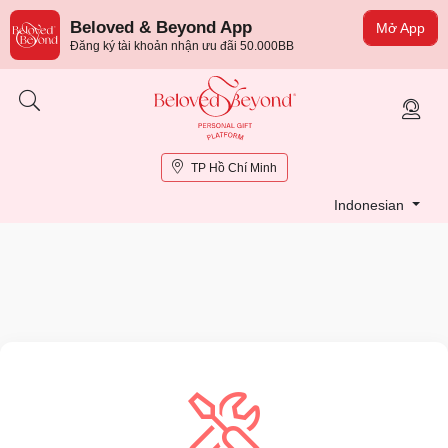
Beloved & Beyond App
Mở App
Đăng ký tài khoản nhận ưu đãi 50.000BB
TP Hồ Chí Minh
Indonesian