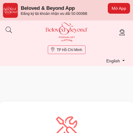
Beloved & Beyond App
Mở App
Đăng ký tài khoản nhận ưu đãi 50.000BB
TP Hồ Chí Minh
English