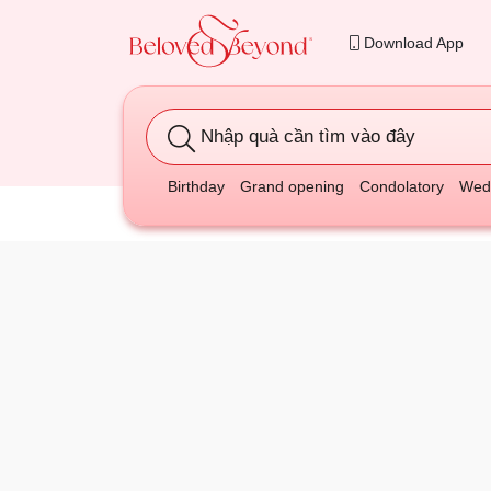
Download App
Nhập quà cần tìm vào đây
Birthday
Grand opening
Condolatory
Wedd