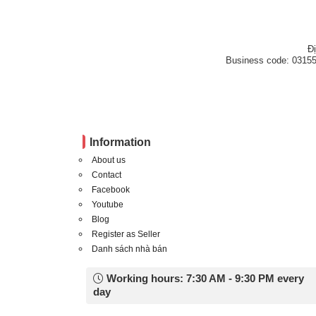
Đ
Business code: 03155
Information
About us
Contact
Facebook
Youtube
Blog
Register as Seller
Danh sách nhà bán
Working hours: 7:30 AM - 9:30 PM every
day