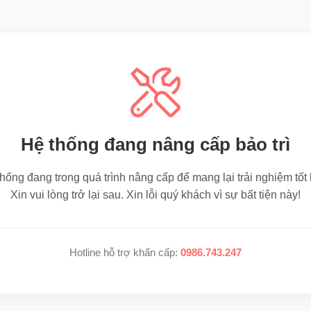
Hệ thống đang nâng cấp bảo trì
hống đang trong quá trình nâng cấp để mang lại trải nghiệm tốt
Xin vui lòng trở lại sau. Xin lỗi quý khách vì sự bất tiện này!
Hotline hỗ trợ khẩn cấp:
0986.743.247