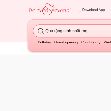
Download App
Quà tặng sinh nhật mẹ
Birthday
Grand opening
Condolatory
Wedd