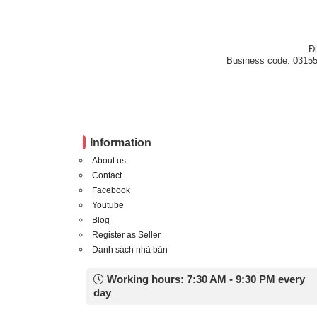
Đ
Business code: 03155
Information
About us
Contact
Facebook
Youtube
Blog
Register as Seller
Danh sách nhà bán
Working hours: 7:30 AM - 9:30 PM every
day