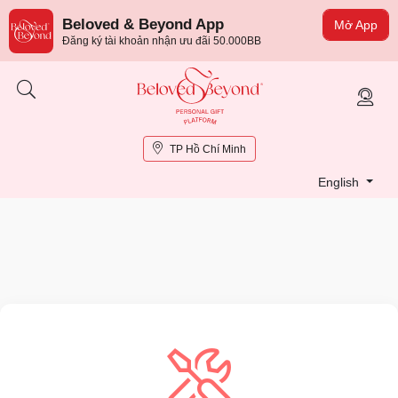
Beloved & Beyond App
Mở App
Đăng ký tài khoản nhận ưu đãi 50.000BB
TP Hồ Chí Minh
English