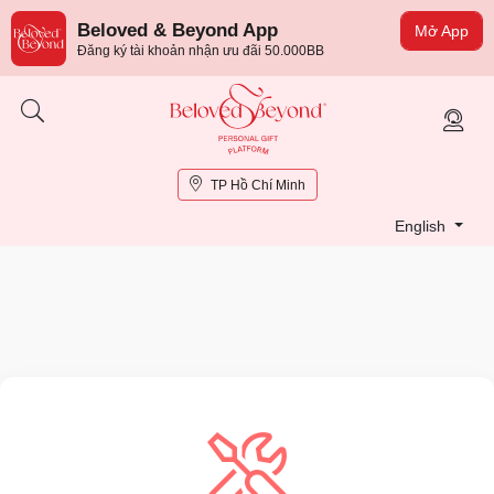
Beloved & Beyond App
Mở App
Đăng ký tài khoản nhận ưu đãi 50.000BB
TP Hồ Chí Minh
English