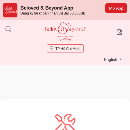
Beloved & Beyond App
Mở App
Đăng ký tài khoản nhận ưu đãi 50.000BB
TP Hồ Chí Minh
English