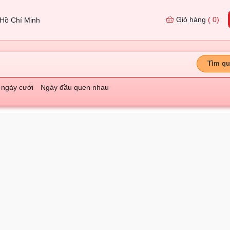
Giỏ hàng
( 0)
Hồ Chí Minh
Tìm qu
 ngày cưới
Ngày đầu quen nhau