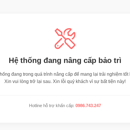
Hệ thống đang nâng cấp bảo trì
hống đang trong quá trình nâng cấp để mang lại trải nghiệm tốt
Xin vui lòng trở lại sau. Xin lỗi quý khách vì sự bất tiện này!
Hotline hỗ trợ khẩn cấp:
0986.743.247