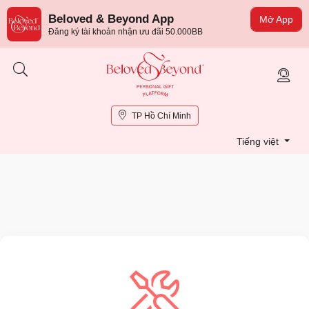
Beloved & Beyond App
Mở App
Đăng ký tài khoản nhận ưu đãi 50.000BB
TP Hồ Chí Minh
Tiếng việt