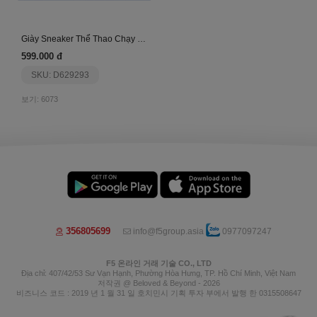
Giày Sneaker Thể Thao Chạy Bộ Run Together Rt07-X
599.000 đ
SKU: D629293
보기: 6073
356805699
info@f5group.asia
0977097247
F5 온라인 거래 기술 CO., LTD
Địa chỉ: 407/42/53 Sư Vạn Hạnh, Phường Hòa Hưng, TP. Hồ Chí Minh, Việt Nam
저작권 @ Beloved & Beyond - 2026
비즈니스 코드 : 2019 년 1 월 31 일 호치민시 기획 투자 부에서 발행 한 0315508647