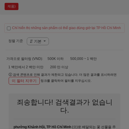
제품)
Chỉ hiển thị những sản phẩm có thể giao đúng giờ tại TP Hồ Chí Minh
정렬 기준
기본
가격으로 필터링 (VND):
500K 이하
500,000 ~ 1 백만
1 백만에서 2 백만 미만
200 만 이상
검색 콘텐츠로 인해 결과가 제한되고 있습니다. 더 많은 결과를 표시하려면
이 필터 지우기
링크를 클릭하여 필터를 지우십시오.
죄송합니다! 검색결과가 없습니
다.
phường Khánh Hội, TP Hồ Chí Minh
(으)로 배달되는 꽃 선물을 주