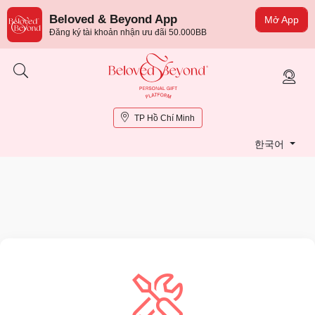
Beloved & Beyond App
Mở App
Đăng ký tài khoản nhận ưu đãi 50.000BB
TP Hồ Chí Minh
한국어