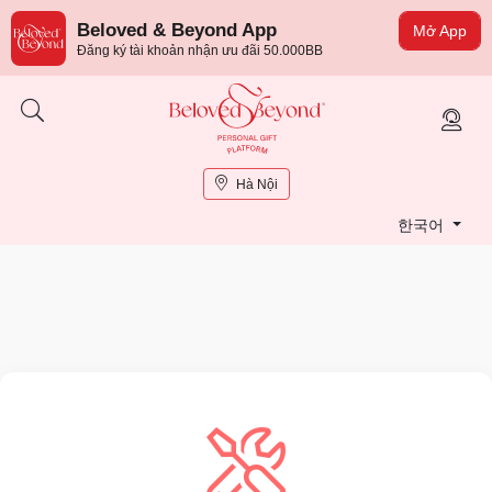
Beloved & Beyond App
Mở App
Đăng ký tài khoản nhận ưu đãi 50.000BB
Hà Nội
한국어