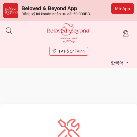
Beloved & Beyond App
Mở App
Đăng ký tài khoản nhận ưu đãi 50.000BB
TP Hồ Chí Minh
한국어