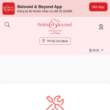
Beloved & Beyond App
Mở App
Đăng ký tài khoản nhận ưu đãi 50.000BB
TP Hồ Chí Minh
한국어