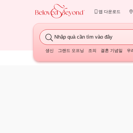
앱 다운로드
Nhập quà cần tìm vào đây
생신
그랜드 오프닝
조의
결혼 기념일
우