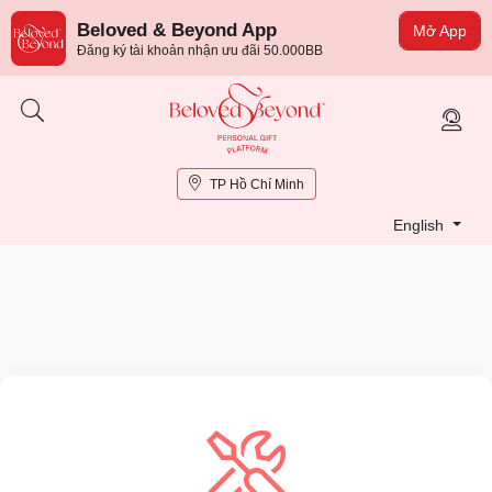
Beloved & Beyond App
Mở App
Đăng ký tài khoản nhận ưu đãi 50.000BB
TP Hồ Chí Minh
English