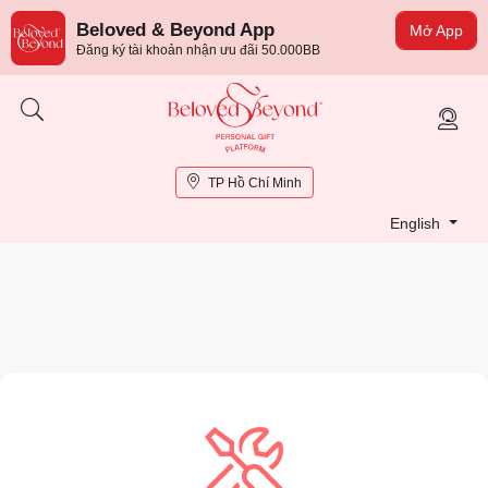
Beloved & Beyond App
Mở App
Đăng ký tài khoản nhận ưu đãi 50.000BB
TP Hồ Chí Minh
English