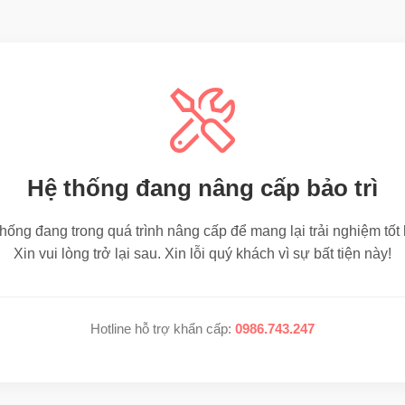
Hệ thống đang nâng cấp bảo trì
hống đang trong quá trình nâng cấp để mang lại trải nghiệm tốt
Xin vui lòng trở lại sau. Xin lỗi quý khách vì sự bất tiện này!
Hotline hỗ trợ khẩn cấp:
0986.743.247