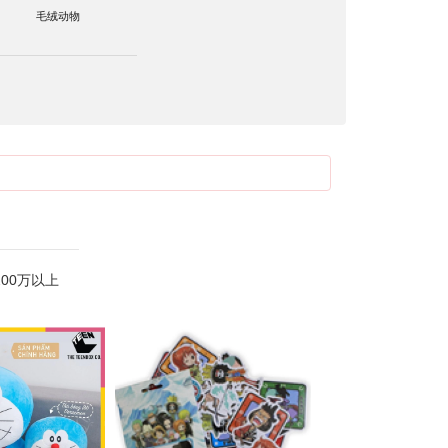
毛绒动物
200万以上