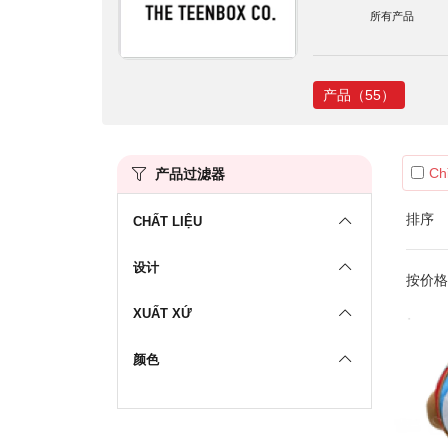
所有产品
产品（55）
Ch
产品过滤器
排序
CHẤT LIỆU
设计
按价格筛
XUẤT XỨ
颜色