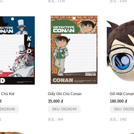
27
意见：1138
意见：1169
i Chú Kid
Giấy Ghi Chú Conan
Gối Mặt Cona
đ
35.000 đ
180.000 đ
 D629248
SKU: D629249
SKU: D629
1
意见：994
意见：1482