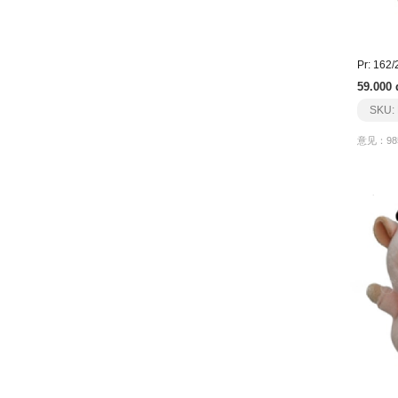
59.000 
SKU:
意见：98