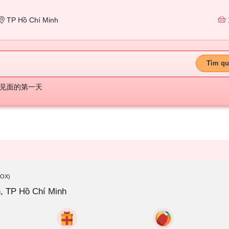
TP Hồ Chí Minh
Tìm qu
见面的第一天
BOX)
, TP Hồ Chí Minh