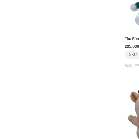
295.000
SKU:
意见：28