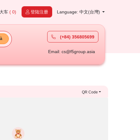
大车
( 0)
登陆注册
Language: 中文(台灣)
(+84) 356805699
à
Email: cs@f5group.asia
QR Code