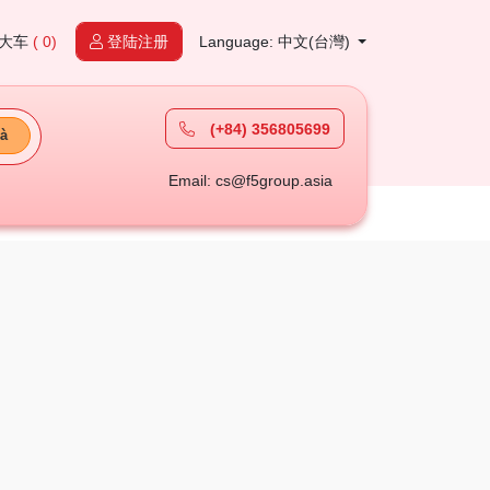
大车
( 0)
登陆注册
Language: 中文(台灣)
(+84) 356805699
à
Email: cs@f5group.asia