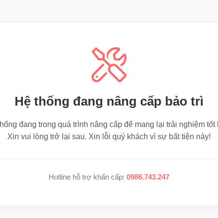
Hệ thống đang nâng cấp bảo trì
hống đang trong quá trình nâng cấp để mang lại trải nghiệm tốt
Xin vui lòng trở lại sau. Xin lỗi quý khách vì sự bất tiện này!
Hotline hỗ trợ khẩn cấp:
0986.743.247