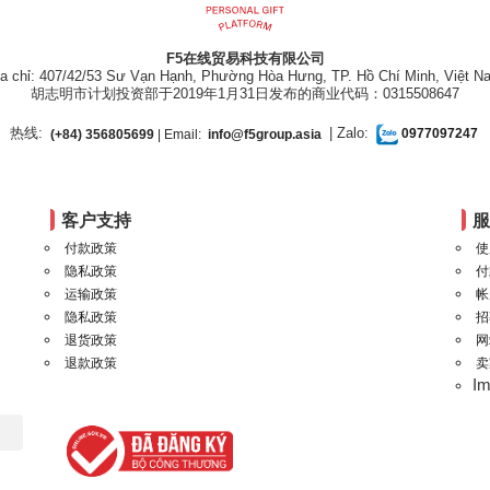
F5在线贸易科技有限公司
ịa chỉ: 407/42/53 Sư Vạn Hạnh, Phường Hòa Hưng, TP. Hồ Chí Minh, Việt N
胡志明市计划投资部于2019年1月31日发布的商业代码：0315508647
热线:
| Zalo:
(+84) 356805699
| Email:
info@f5group.asia
0977097247
客户支持
付款政策
使
隐私政策
付
运输政策
帐
隐私政策
招
退货政策
网
退款政策
卖
I