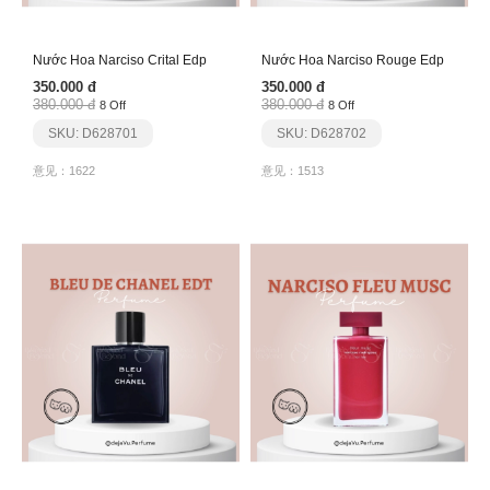
Nước Hoa Narciso Crital Edp
Nước Hoa Narciso Rouge Edp
350.000 đ
350.000 đ
380.000 đ
380.000 đ
8 Off
8 Off
SKU: D628701
SKU: D628702
意见：1622
意见：1513