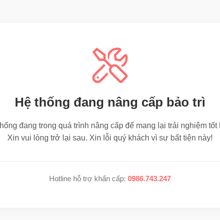
Hệ thống đang nâng cấp bảo trì
hống đang trong quá trình nâng cấp để mang lại trải nghiệm tốt
Xin vui lòng trở lại sau. Xin lỗi quý khách vì sự bất tiện này!
Hotline hỗ trợ khẩn cấp:
0986.743.247