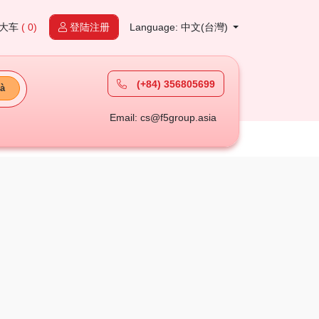
大车
( 0)
登陆注册
Language: 中文(台灣)
(+84) 356805699
à
Email: cs@f5group.asia