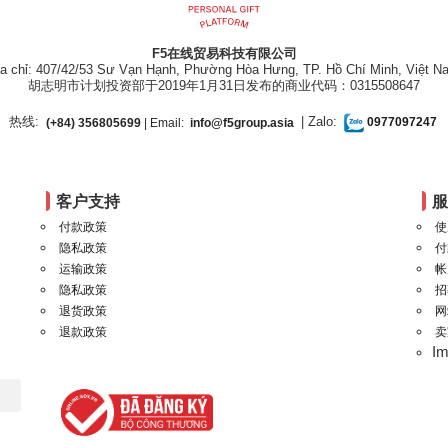
F5在线贸易科技有限公司
ịa chỉ: 407/42/53 Sư Vạn Hạnh, Phường Hòa Hưng, TP. Hồ Chí Minh, Việt N
胡志明市计划投资部于2019年1月31日发布的商业代码：0315508647
热线:
| Zalo:
(+84) 356805699
| Email:
info@f5group.asia
0977097247
客户支持
付款政策
使
隐私政策
付
运输政策
帐
隐私政策
招
退货政策
网
退款政策
卖
I