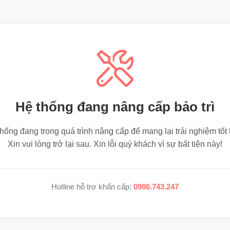
Hệ thống đang nâng cấp bảo trì
hống đang trong quá trình nâng cấp để mang lại trải nghiệm tốt
Xin vui lòng trở lại sau. Xin lỗi quý khách vì sự bất tiện này!
Hotline hỗ trợ khẩn cấp:
0986.743.247