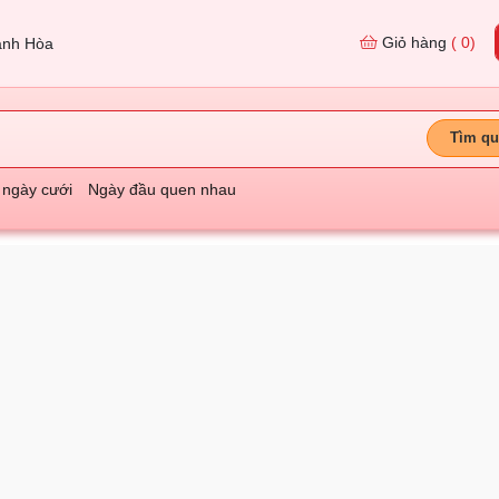
Giỏ hàng
( 0)
nh Hòa
Tìm qu
 ngày cưới
Ngày đầu quen nhau