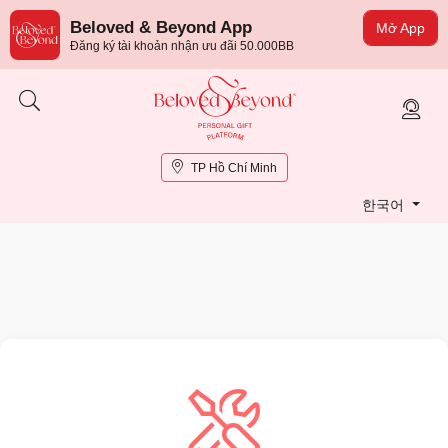
Beloved & Beyond App
Mở App
Đăng ký tài khoản nhận ưu đãi 50.000BB
TP Hồ Chí Minh
한국어