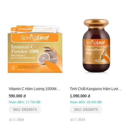
Vitamin C Hàm Lượng 1000Mg (Dạng Bột)
Tinh Chất Kangaroo Hàm Lượng 6000Mg
590.000 đ
1.090.000 đ
Hoàn điểm: 17.700 BB
Hoàn điểm: 20.000 BB
SKU: D626974
SKU: D626975
보기: 2809
보기: 3524