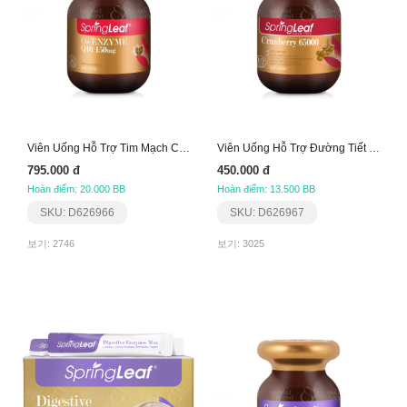
Viên Uống Hỗ Trợ Tim Mạch Co-Enzyme Q10 150Mg
Viên Uống Hỗ Trợ Đường Tiết Niệu 65000
795.000 đ
450.000 đ
Hoàn điểm: 20.000 BB
Hoàn điểm: 13.500 BB
SKU: D626966
SKU: D626967
보기: 2746
보기: 3025