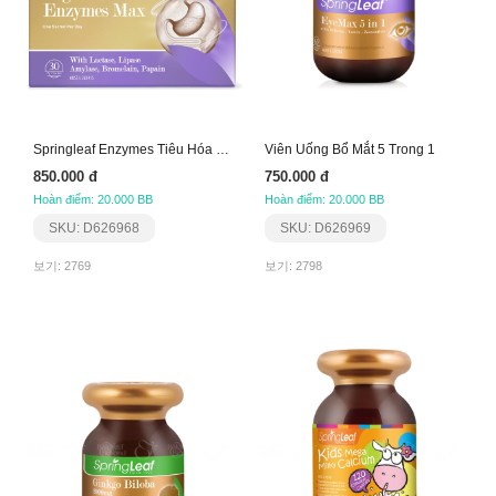
Springleaf Enzymes Tiêu Hóa (Dạng Gói)
Viên Uống Bổ Mắt 5 Trong 1
850.000 đ
750.000 đ
Hoàn điểm: 20.000 BB
Hoàn điểm: 20.000 BB
SKU: D626968
SKU: D626969
보기: 2769
보기: 2798