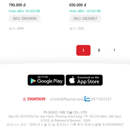
790.000 đ
650.000 đ
Hoàn điểm: 20.000 BB
Hoàn điểm: 19.500 BB
SKU: D626956
SKU: D626957
보기: 2940
보기: 3151
1
2
356805699
info@f5group.asia
0977097247
F5 온라인 거래 기술 CO., LTD
Địa chỉ: 407/42/53 Sư Vạn Hạnh, Phường Hòa Hưng, TP. Hồ Chí Minh, Việt Nam
저작권 @ Beloved & Beyond - 2026
비즈니스 코드 : 2019 년 1 월 31 일 호치민시 기획 투자 부에서 발행 한 0315508647