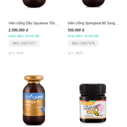
Viên Uống Dầu Squalene Tổng Hợp Hàm Lượng 1000Mg
Viên Uống Springleaf Bổ Sung Omega 3, 6, 9
2.590.000 đ
550.000 đ
Hoàn điểm: 20.000 BB
Hoàn điểm: 16.500 BB
SKU: D627377
SKU: D627376
보기: 4116
보기: 2873