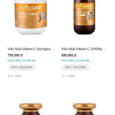
Viên Nhai Vitamin C Springleaf 500Mg
Viên Nhai Vitamin C 1000Mg Springleaf
750.000 đ
890.000 đ
Hoàn điểm: 20.000 BB
Hoàn điểm: 20.000 BB
SKU: D626964
SKU: D626965
보기: 2863
보기: 2916