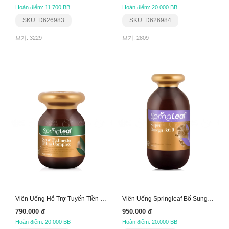
Hoàn điểm: 11.700 BB
Hoàn điểm: 20.000 BB
SKU: D626983
SKU: D626984
보기: 3229
보기: 2809
Viên Uống Hỗ Trợ Tuyến Tiền Liệt Nam Giới
Viên Uống Springleaf Bổ Sung Omega 3, 6, 9
790.000 đ
950.000 đ
Hoàn điểm: 20.000 BB
Hoàn điểm: 20.000 BB