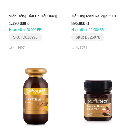
Viên Uống Dầu Cá Hồi Omega-3 Hàm Lượng 1000Mg
Mật Ong Manuka Mgo 250+ Cho Bé (250G)
1.390.000 đ
895.000 đ
Hoàn điểm: 20.000 BB
Hoàn điểm: 20.000 BB
SKU: D626990
SKU: D626978
보기: 3407
보기: 3073