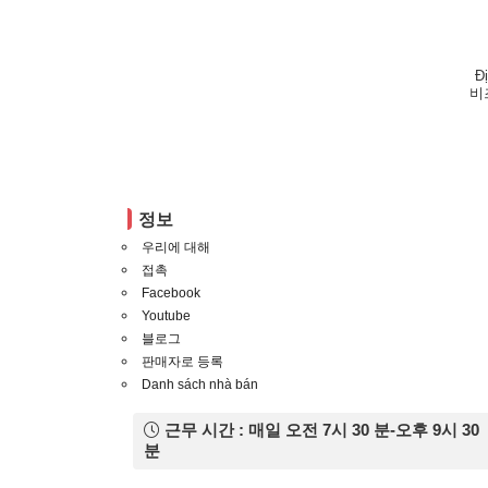
Đ
비
정보
우리에 대해
접촉
Facebook
Youtube
블로그
판매자로 등록
Danh sách nhà bán
근무 시간 : 매일 오전 7시 30 분-오후 9시 30
분