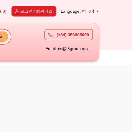
( 0)
로그인 / 회원가입
Language: 한국어
(+84) 356805699
à
Email: cs@f5group.asia