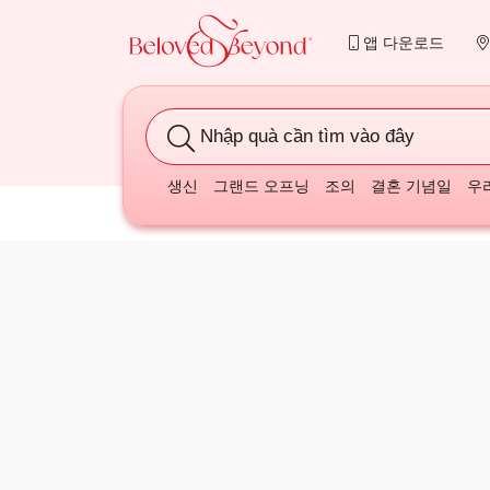
앱 다운로드
Quà
생신
그랜드 오프닝
조의
결혼 기념일
우