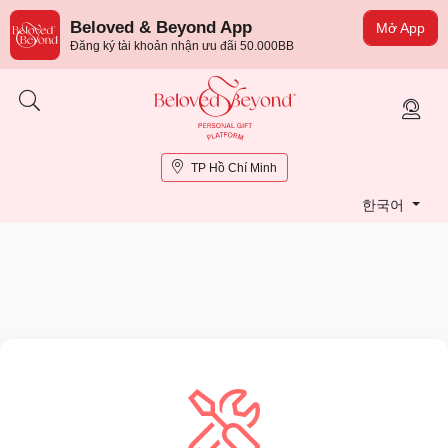
Beloved & Beyond App
Mở App
Đăng ký tài khoản nhận ưu đãi 50.000BB
TP Hồ Chí Minh
한국어