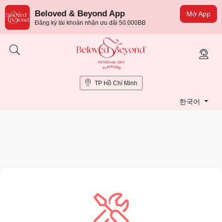
Beloved & Beyond App
Mở App
Đăng ký tài khoản nhận ưu đãi 50.000BB
TP Hồ Chí Minh
한국어