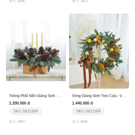
보기: 2546
보기: 2872
Thông Phối Nến Giáng Sinh - Nến Trắng - Thông Nâu
Vòng Giáng Sinh Treo Cửa - Vàng Nâu
1.200.000 đ
1.440.000 đ
SKU: D611308
SKU: D611309
보기: 2667
보기: 3606