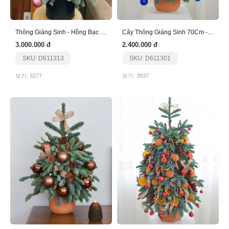
Thông Giáng Sinh - Hồng Bạc - 80Cm
Cây Thông Giáng Sinh 70Cm - Nhập Khẩu - Xanh
3.000.000 đ
2.400.000 đ
SKU: D611313
SKU: D611301
보기: 3277
보기: 3937