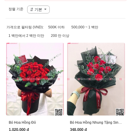
정렬 기준
기본
가격으로 필터링 (VND):
500K 이하
500,000 ~ 1 백만
1 백만에서 2 백만 미만
200 만 이상
Bó Hoa Hồng Đỏ
Bó Hoa Hồng Nhung Tặng Sinh Nhật
1.020.000 đ
348.000 đ