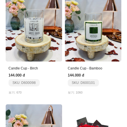
Candle Cup - Birch
Candle Cup - Bamboo
144.000 đ
144.000 đ
SKU: D600098
SKU: D600101
보기: 670
보기: 1060