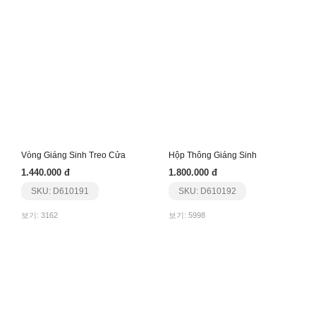
Vòng Giáng Sinh Treo Cửa
Hộp Thông Giáng Sinh
1.440.000 đ
1.800.000 đ
SKU: D610191
SKU: D610192
보기: 3162
보기: 5998