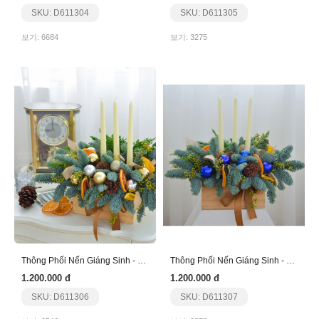
SKU: D611304
SKU: D611305
보기: 6684
보기: 3275
Thông Phối Nến Giáng Sinh - Nến Trắng
Thông Phối Nến Giáng Sinh - Nến Trắng - Xanh
1.200.000 đ
1.200.000 đ
SKU: D611306
SKU: D611307