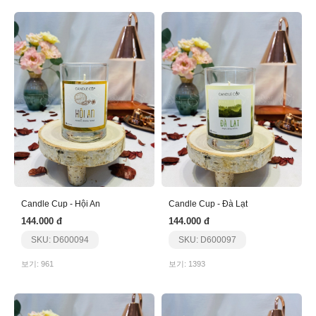
Candle Cup - Hội An
Candle Cup - Đà Lạt
144.000 đ
144.000 đ
SKU: D600094
SKU: D600097
보기: 961
보기: 1393