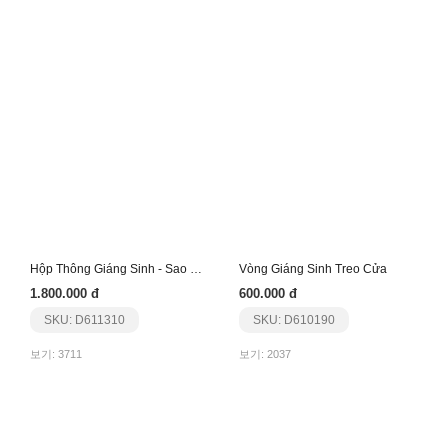
Hộp Thông Giáng Sinh - Sao Bạc
Vòng Giáng Sinh Treo Cửa
1.800.000 đ
600.000 đ
SKU: D611310
SKU: D610190
보기: 3711
보기: 2037