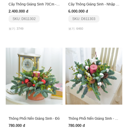
Cây Thông Giáng Sinh 70Cm - Nhập Khẩu - Nâu
Cây Thông Giáng Sinh - Nhập Khẩu
2.400.000 đ
6.000.000 đ
SKU: D611302
SKU: D611303
보기: 3749
보기: 6460
Thông Phối Nến Giáng Sinh - Đỏ
Thông Phối Nến Giáng Sinh - Sao Bạc
780.000 đ
780.000 đ