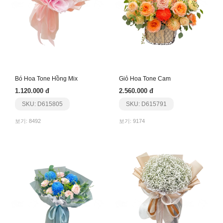
Bó Hoa Tone Hồng Mix
Giỏ Hoa Tone Cam
1.120.000 đ
2.560.000 đ
SKU: D615805
SKU: D615791
보기: 8492
보기: 9174