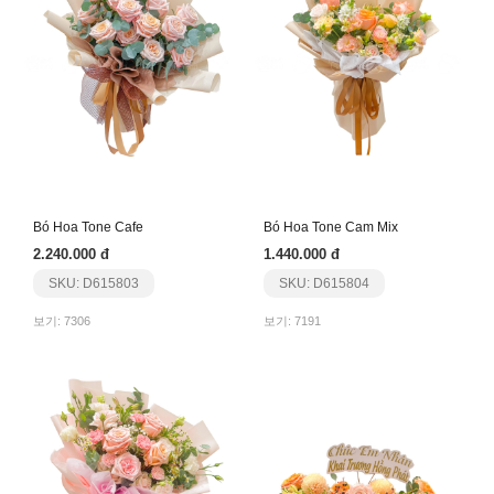
Bó Hoa Tone Cafe
Bó Hoa Tone Cam Mix
2.240.000 đ
1.440.000 đ
SKU: D615803
SKU: D615804
보기: 7306
보기: 7191