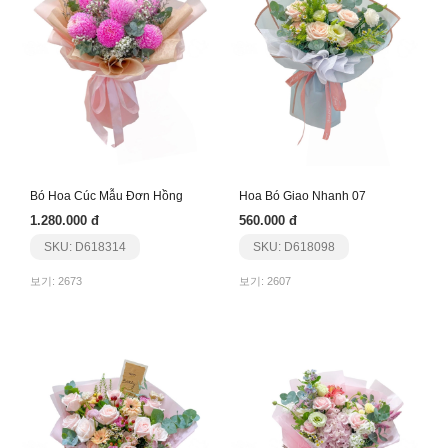
Bó Hoa Cúc Mẫu Đơn Hồng
Hoa Bó Giao Nhanh 07
1.280.000 đ
560.000 đ
SKU: D618314
SKU: D618098
보기: 2673
보기: 2607