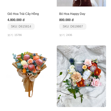
Giỏ Hoa Trái Cây Hồng
Bó Hoa Happy Day
4.800.000 đ
800.000 đ
SKU: D615814
SKU: D619867
보기: 15786
보기: 2436