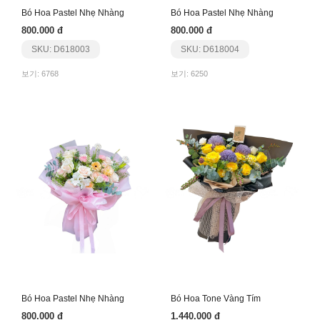
Bó Hoa Pastel Nhẹ Nhàng
Bó Hoa Pastel Nhẹ Nhàng
800.000 đ
800.000 đ
SKU: D618003
SKU: D618004
보기: 6768
보기: 6250
Bó Hoa Pastel Nhẹ Nhàng
Bó Hoa Tone Vàng Tím
800.000 đ
1.440.000 đ