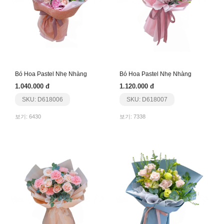
Bó Hoa Pastel Nhẹ Nhàng
Bó Hoa Pastel Nhẹ Nhàng
1.040.000 đ
1.120.000 đ
SKU: D618006
SKU: D618007
보기: 6430
보기: 7338