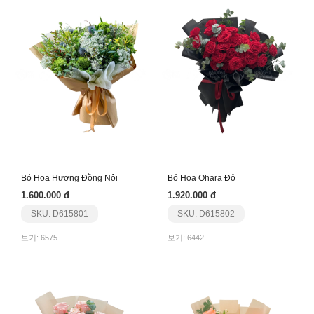
Bó Hoa Hương Đồng Nội
Bó Hoa Ohara Đỏ
1.600.000 đ
1.920.000 đ
SKU: D615801
SKU: D615802
보기: 6575
보기: 6442