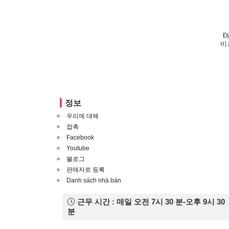
Đ
비
정보
우리에 대해
접촉
Facebook
Youtube
블로그
판매자로 등록
Danh sách nhà bán
근무 시간 : 매일 오전 7시 30 분-오후 9시 30
분