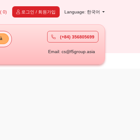
( 0)
로그인 / 회원가입
Language: 한국어
(+84) 356805699
à
Email: cs@f5group.asia