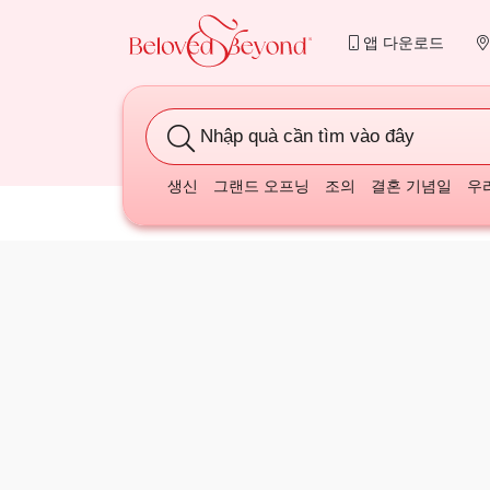
앱 다운로드
Nhập quà cần tìm vào đây
생신
그랜드 오프닝
조의
결혼 기념일
우