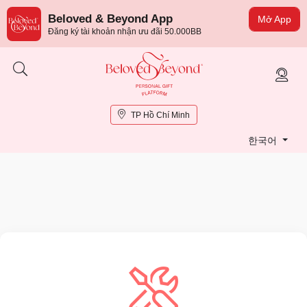
Beloved & Beyond App
Mở App
Đăng ký tài khoản nhận ưu đãi 50.000BB
TP Hồ Chí Minh
한국어