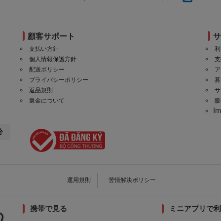
顧客サポート
支払い方針
利
個人情報保護方針
支
配送ポリシー
ア
プライバシーポリシー
募
返品規則
サ
返金について
販
I
分
運用規則
苦情解決ポリシー
携帯で見る
ミニアプリで