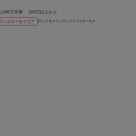
ら200万未満
200万以上から
フィルターをクリア
]リンクをクリックしてフィルターをク