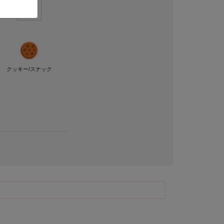
クッキー/スナック