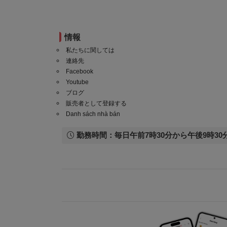
情報
私たちに関しては
連絡先
Facebook
Youtube
ブログ
販売者として登録する
Danh sách nhà bán
勤務時間：毎日午前7時30分から午後9時30