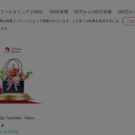
フィルタリング (VND):
500K未満
50万から100万未満
100万か
この
果は検索コンテンツによって制限されています。より多くの結果を表示するには、[
します。
Hương Sắc Tươi Mới - Thaoco Florist
 đ
m: 25.800 BB