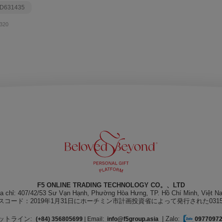
 D631435
320
F5 ONLINE TRADING TECHNOLOGY CO。、LTD
ịa chỉ: 407/42/53 Sư Vạn Hạnh, Phường Hòa Hưng, TP. Hồ Chí Minh, Việt N
スコード：2019年1月31日にホーチミン市計画投資省によって発行された031550
ットライン:
| Zalo:
(+84) 356805699
| Email:
info@f5group.asia
0977097