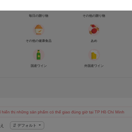
毎日の贈り物
その他の贈り物
その他の健康食品
あめ
国産ワイン
外国産ワイン
ỉ hiển thị những sản phẩm có thể giao đúng giờ tại TP Hồ Chí Minh
え
デフォルト