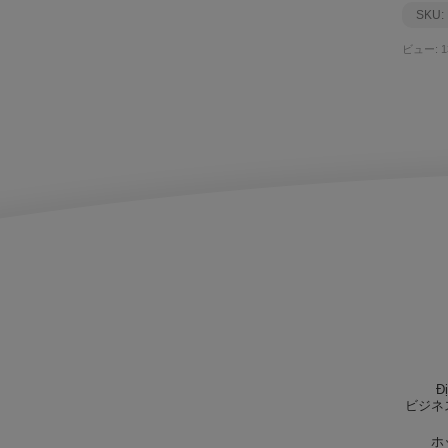
SKU:
ビュー: 1
Đ
ビジネ
ホ