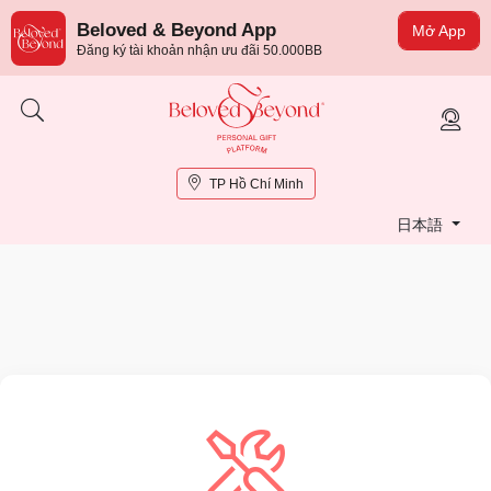
Beloved & Beyond App
Mở App
Đăng ký tài khoản nhận ưu đãi 50.000BB
TP Hồ Chí Minh
日本語