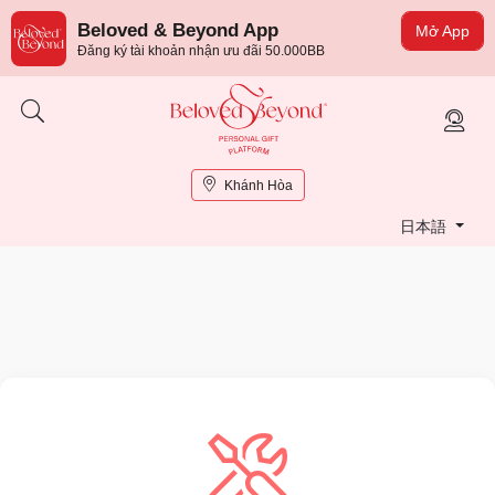
Beloved & Beyond App
Mở App
Đăng ký tài khoản nhận ưu đãi 50.000BB
Khánh Hòa
日本語