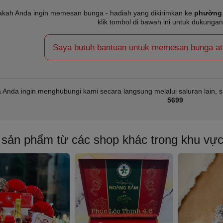
kah Anda ingin memesan bunga - hadiah yang dikirimkan ke
phường 
klik tombol di bawah ini untuk dukungan
Saya butuh bantuan untuk memesan bunga atau
a Anda ingin menghubungi kami secara langsung melalui saluran lain, s
5699
 sản phẩm từ các shop khác trong khu vự