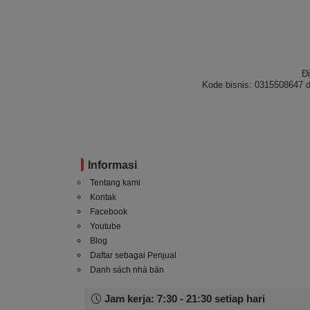
Đ
Kode bisnis: 0315508647 d
Informasi
Tentang kami
Kontak
Facebook
Youtube
Blog
Daftar sebagai Penjual
Danh sách nhà bán
Jam kerja: 7:30 - 21:30 setiap hari