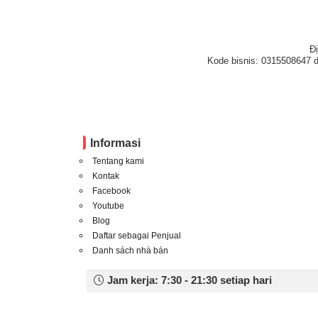
Đ
Kode bisnis: 0315508647 d
Informasi
Tentang kami
Kontak
Facebook
Youtube
Blog
Daftar sebagai Penjual
Danh sách nhà bán
Jam kerja: 7:30 - 21:30 setiap hari