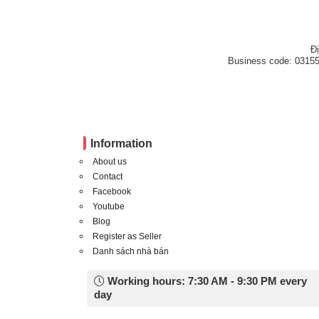
Đ
Business code: 03155
Information
About us
Contact
Facebook
Youtube
Blog
Register as Seller
Danh sách nhà bán
Working hours: 7:30 AM - 9:30 PM every
day