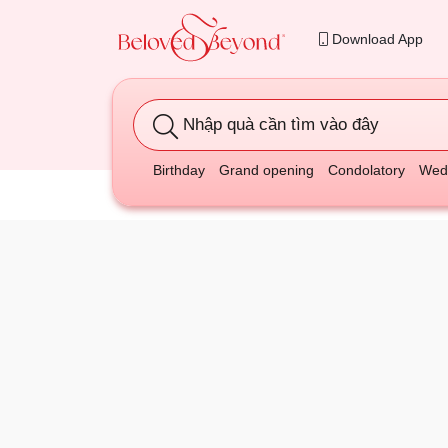
Download App
Nhập quà cần tìm vào đây
Birthday
Grand opening
Condolatory
Wedd