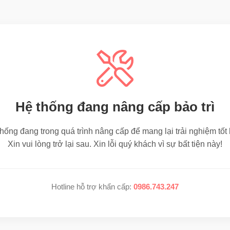
Hệ thống đang nâng cấp bảo trì
hống đang trong quá trình nâng cấp để mang lại trải nghiệm tốt
Xin vui lòng trở lại sau. Xin lỗi quý khách vì sự bất tiện này!
Hotline hỗ trợ khẩn cấp:
0986.743.247