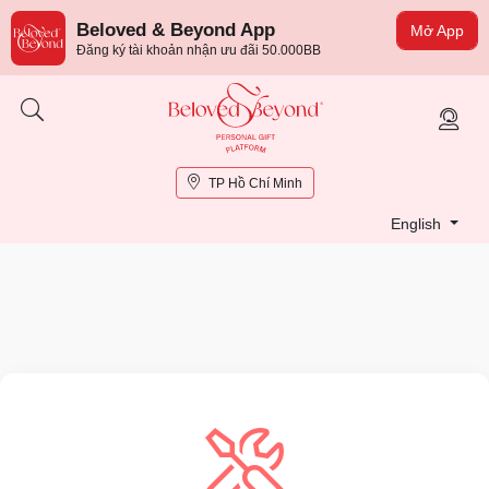
Beloved & Beyond App
Mở App
Đăng ký tài khoản nhận ưu đãi 50.000BB
TP Hồ Chí Minh
English