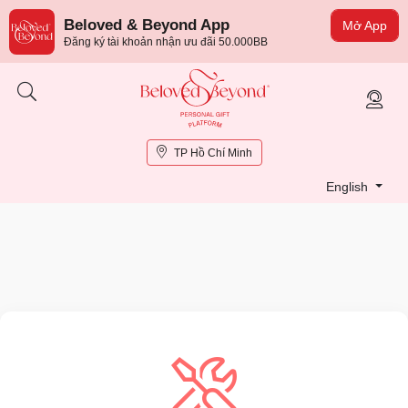
Beloved & Beyond App
Mở App
Đăng ký tài khoản nhận ưu đãi 50.000BB
TP Hồ Chí Minh
English