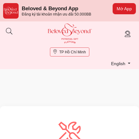
Beloved & Beyond App
Mở App
Đăng ký tài khoản nhận ưu đãi 50.000BB
TP Hồ Chí Minh
English