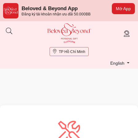
Beloved & Beyond App
Mở App
Đăng ký tài khoản nhận ưu đãi 50.000BB
TP Hồ Chí Minh
English