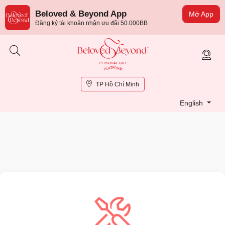
Beloved & Beyond App
Mở App
Đăng ký tài khoản nhận ưu đãi 50.000BB
TP Hồ Chí Minh
English