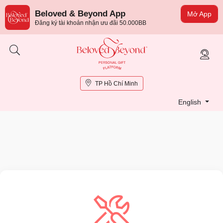
Beloved & Beyond App
Mở App
Đăng ký tài khoản nhận ưu đãi 50.000BB
TP Hồ Chí Minh
English