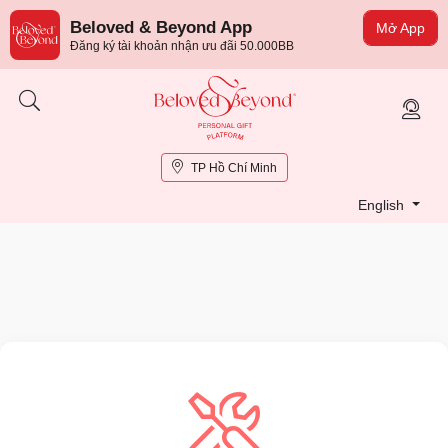
Beloved & Beyond App
Mở App
Đăng ký tài khoản nhận ưu đãi 50.000BB
TP Hồ Chí Minh
English